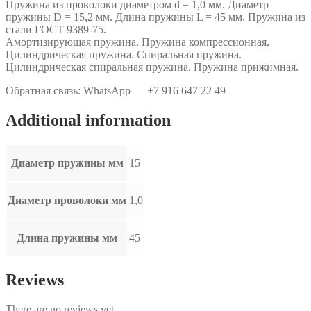
Пружина из проволоки диаметром d = 1,0 мм. Диаметр
.
пружины D = 15,2 мм. Длина пружины L = 45 мм. Пружина из
quantity
стали ГОСТ 9389-75.
Амортизирующая пружина. Пружина компрессионная.
Цилиндрическая пружина. Спиральная пружина.
Цилиндрическая спиральная пружина. Пружина прижимная.
Обратная связь: WhatsApp — +7 916 647 22 49
Additional information
Диаметр пружины мм
15
Диаметр проволоки мм
1,0
Длина пружины мм
45
Reviews
There are no reviews yet.