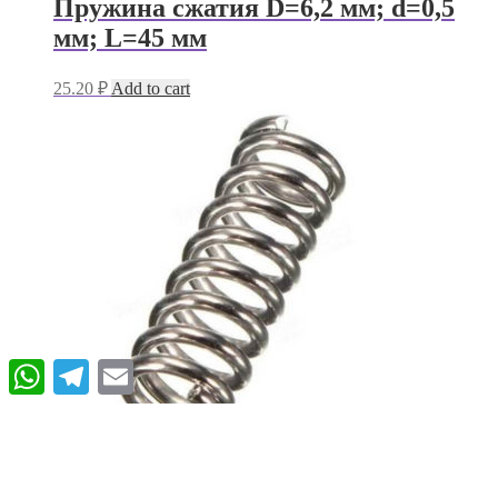
Пружина сжатия D=6,2 мм; d=0,5
мм; L=45 мм
25.20
₽
Add to cart
WhatsApp
Telegram
Email