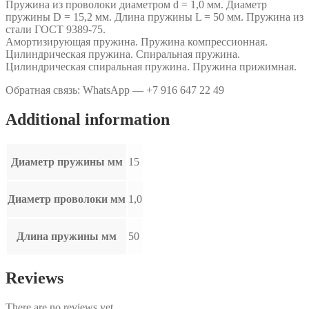
Пружина из проволоки диаметром d = 1,0 мм. Диаметр
.
пружины D = 15,2 мм. Длина пружины L = 50 мм. Пружина из
quantity
стали ГОСТ 9389-75.
Амортизирующая пружина. Пружина компрессионная.
Цилиндрическая пружина. Спиральная пружина.
Цилиндрическая спиральная пружина. Пружина прижимная.
Обратная связь: WhatsApp — +7 916 647 22 49
Additional information
Диаметр пружины мм
15
Диаметр проволоки мм
1,0
Длина пружины мм
50
Reviews
There are no reviews yet.