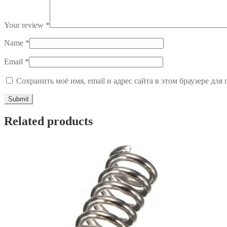
Your review
*
Name
*
Email
*
Сохранить моё имя, email и адрес сайта в этом браузере д
Related products