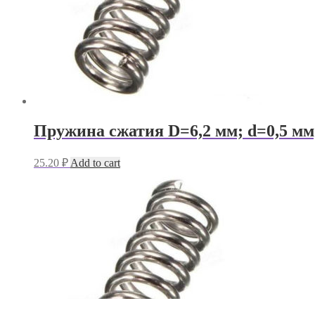
Пружина сжатия D=6,2 мм; d=0,5 мм
25.20
₽
Add to cart