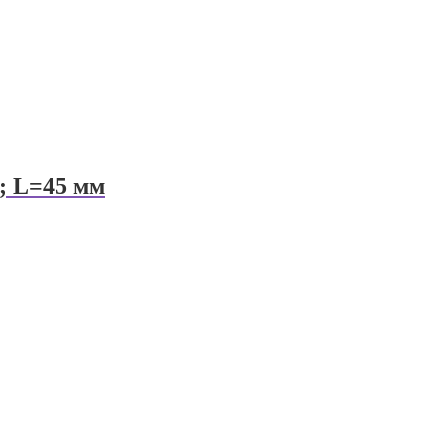
; L=45 мм