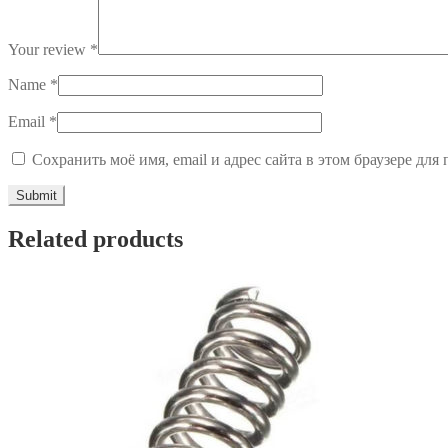
Your review
*
Name
*
Email
*
Сохранить моё имя, email и адрес сайта в этом браузере д
Related products