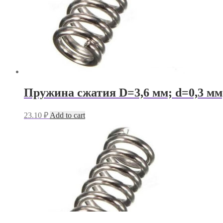
Пружина сжатия D=3,6 мм; d=0,3 мм
23.10
₽
Add to cart