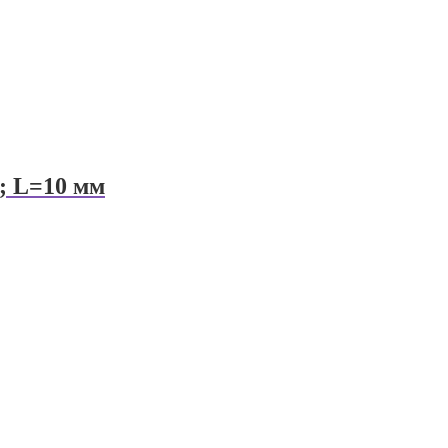
; L=10 мм