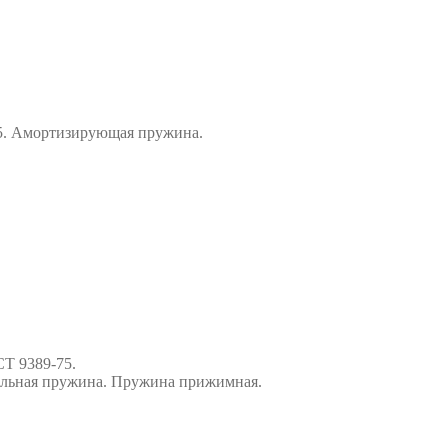
-75. Амортизирующая пружина.
СТ 9389-75.
альная пружина. Пружина прижимная.