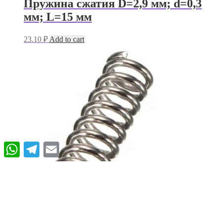
Пружина сжатия D=2,9 мм; d=0,3
мм; L=15 мм
23.10
₽
Add to cart
WhatsApp
Telegram
Email