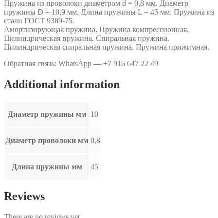
Пружина из проволоки диаметром d = 0,8 мм. Диаметр
quantity
пружины D = 10,9 мм. Длина пружины L = 45 мм. Пружина из
стали ГОСТ 9389-75.
Амортизирующая пружина. Пружина компрессионная.
Цилиндрическая пружина. Спиральная пружина.
Цилиндрическая спиральная пружина. Пружина прижимная.
Обратная связь: WhatsApp — +7 916 647 22 49
Additional information
Диаметр пружины мм
10
Диаметр проволоки мм
0,8
Длина пружины мм
45
Reviews
There are no reviews yet.