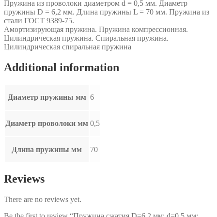
Пружина из проволоки диаметром d = 0,5 мм. Диаметр
пружины D = 6,2 мм. Длина пружины L = 70 мм. Пружина из
стали ГОСТ 9389-75.
Амортизирующая пружина. Пружина компрессионная.
Цилиндрическая пружина. Спиральная пружина.
Цилиндрическая спиральная пружина
Additional information
Диаметр пружины мм
6
Диаметр проволоки мм
0,5
Длина пружины мм
70
Reviews
There are no reviews yet.
Be the first to review “Пружина сжатия D=6,2 мм; d=0,5 мм;