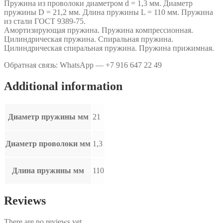
Пружина из проволоки диаметром d = 1,3 мм. Диаметр
.
пружины D = 21,2 мм. Длина пружины L = 110 мм. Пружина
quantity
из стали ГОСТ 9389-75.
Амортизирующая пружина. Пружина компрессионная.
Цилиндрическая пружина. Спиральная пружина.
Цилиндрическая спиральная пружина. Пружина прижимная.
Обратная связь: WhatsApp — +7 916 647 22 49
Additional information
Диаметр пружины мм
21
Диаметр проволоки мм
1,3
Длина пружины мм
110
Reviews
There are no reviews yet.