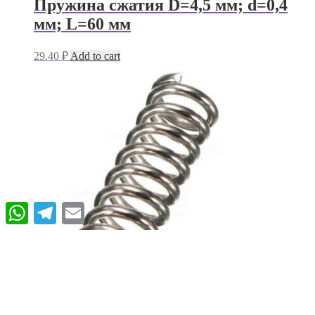
Пружина сжатия D=4,5 мм; d=0,4
мм; L=60 мм
29.40
₽
Add to cart
WhatsApp
Telegram
Email