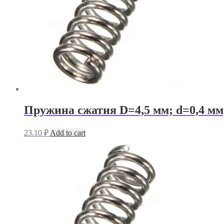
Пружина сжатия D=4,5 мм; d=0,4 мм
23.10
₽
Add to cart