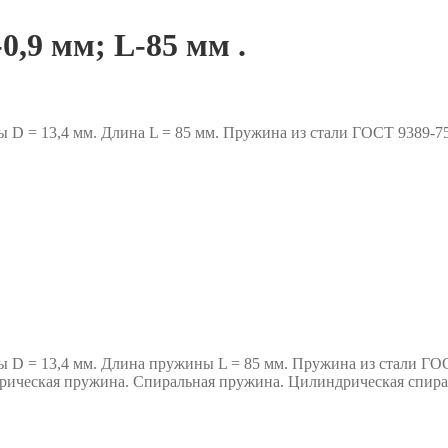
0,9 мм; L-85 мм .
ы D = 13,4 мм. Длина L = 85 мм. Пружина из стали ГОСТ 9389
ы D = 13,4 мм. Длина пружины L = 85 мм. Пружина из стали ГО
ическая пружина. Спиральная пружина. Цилиндрическая спир