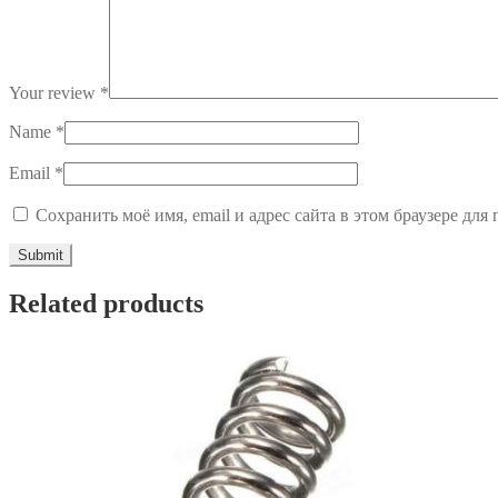
Your review
*
Name
*
Email
*
Сохранить моё имя, email и адрес сайта в этом браузере д
Related products