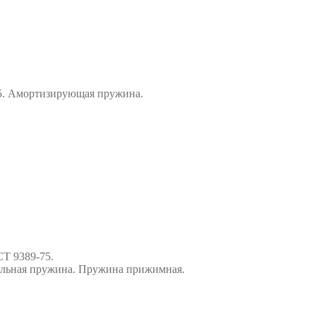
-75. Амортизирующая пружина.
СТ 9389-75.
альная пружина. Пружина прижимная.