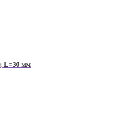
; L=30 мм