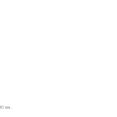
85 мм .