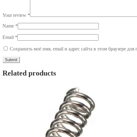
Your review
*
Name
*
Email
*
Сохранить моё имя, email и адрес сайта в этом браузере д
Related products