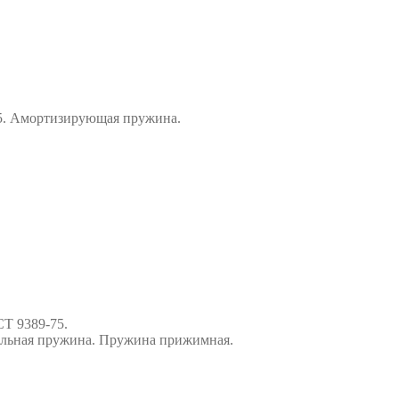
-75. Амортизирующая пружина.
СТ 9389-75.
альная пружина. Пружина прижимная.