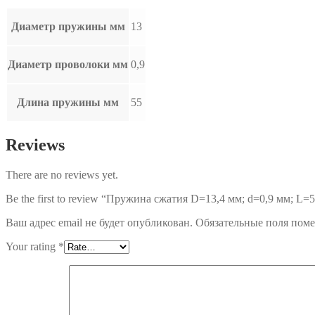
Диаметр пружины мм
13
Диаметр проволоки мм
0,9
Длина пружины мм
55
Reviews
There are no reviews yet.
Be the first to review “Пружина сжатия D=13,4 мм; d=0,9 мм; L=5
Ваш адрес email не будет опубликован.
Обязательные поля пом
Your rating
*