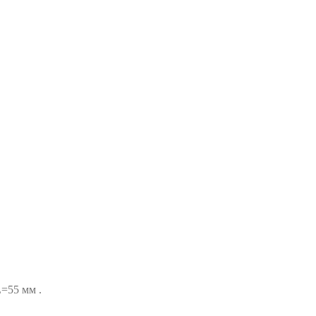
=55 мм .