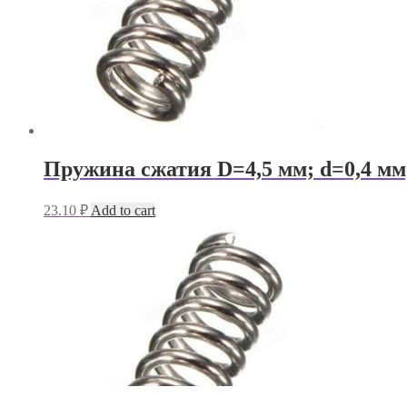
Пружина сжатия D=4,5 мм; d=0,4 мм
23.10
₽
Add to cart