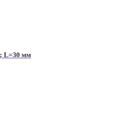
; L=30 мм