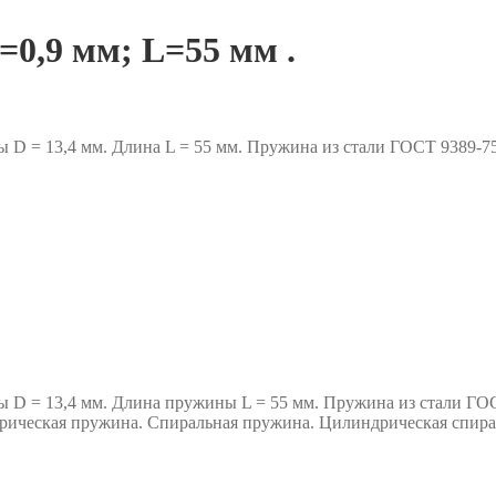
0,9 мм; L=55 мм .
ы D = 13,4 мм. Длина L = 55 мм. Пружина из стали ГОСТ 9389
ы D = 13,4 мм. Длина пружины L = 55 мм. Пружина из стали ГО
ическая пружина. Спиральная пружина. Цилиндрическая спир