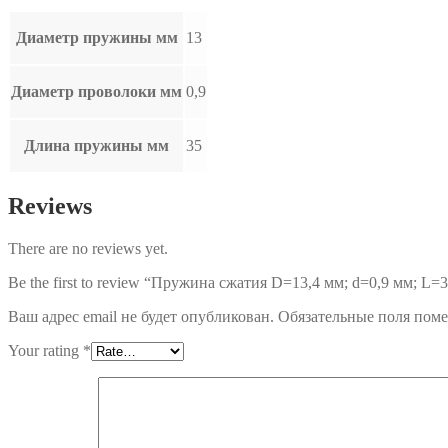
Диаметр пружины мм
13
Диаметр проволоки мм
0,9
Длина пружины мм
35
Reviews
There are no reviews yet.
Be the first to review “Пружина сжатия D=13,4 мм; d=0,9 мм; L=3
Ваш адрес email не будет опубликован.
Обязательные поля пом
Your rating
*