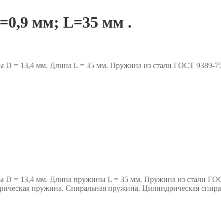
0,9 мм; L=35 мм .
ы D = 13,4 мм. Длина L = 35 мм. Пружина из стали ГОСТ 9389
ы D = 13,4 мм. Длина пружины L = 35 мм. Пружина из стали ГО
ическая пружина. Спиральная пружина. Цилиндрическая спир