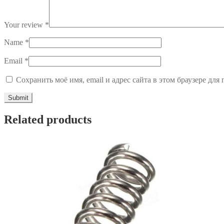
Your review
*
Name
*
Email
*
Сохранить моё имя, email и адрес сайта в этом браузере д
Related products