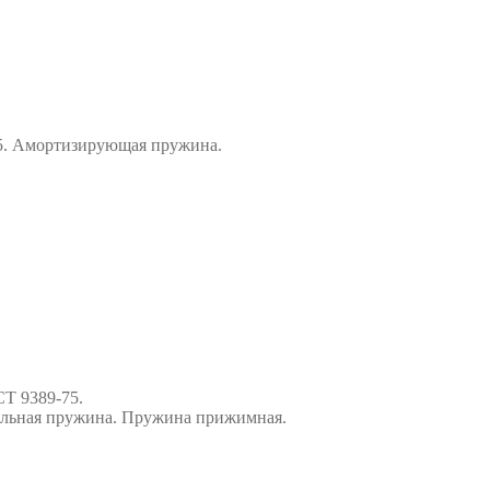
-75. Амортизирующая пружина.
СТ 9389-75.
альная пружина. Пружина прижимная.