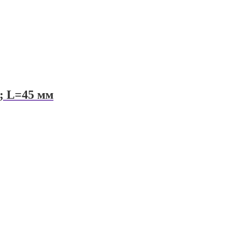
; L=45 мм