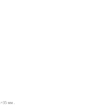
=35 мм .