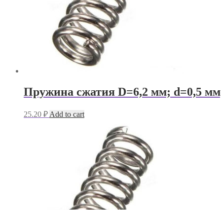
Пружина сжатия D=6,2 мм; d=0,5 мм
25.20
₽
Add to cart