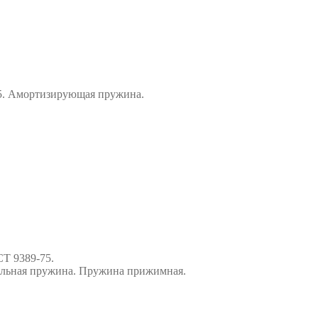
-75. Амортизирующая пружина.
СТ 9389-75.
альная пружина. Пружина прижимная.