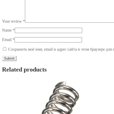
Your review
*
Name
*
Email
*
Сохранить моё имя, email и адрес сайта в этом браузере д
Related products