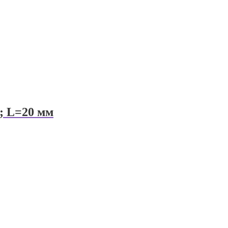
; L=20 мм