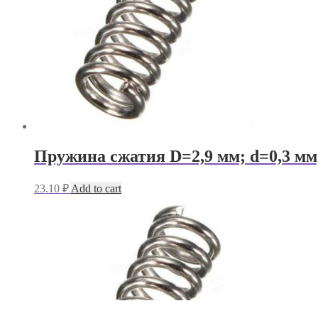
Пружина сжатия D=2,9 мм; d=0,3 мм
23.10
₽
Add to cart