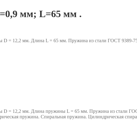
0,9 мм; L=65 мм .
ы D = 12,2 мм. Длина L = 65 мм. Пружина из стали ГОСТ 9389
ы D = 12,2 мм. Длина пружины L = 65 мм. Пружина из стали ГО
ическая пружина. Спиральная пружина. Цилиндрическая спир